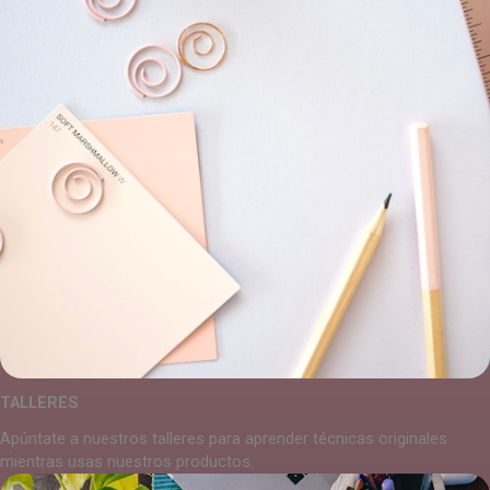
TALLERES
Apúntate a nuestros talleres para aprender técnicas originales
mientras usas nuestros productos.