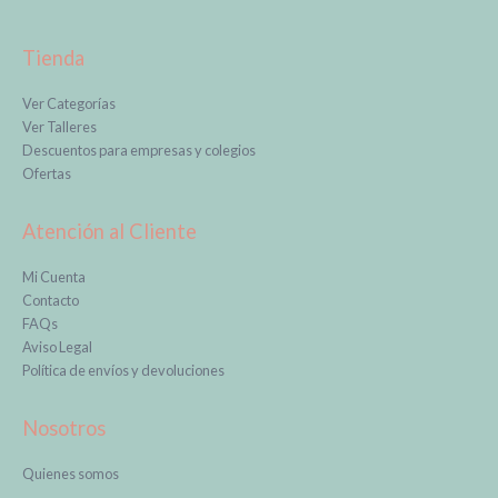
Tienda
Ver Categorías
Ver Talleres
Descuentos para empresas y colegios
Ofertas
Atención al Cliente
Mi Cuenta
Con
tacto
FAQs
Aviso Legal
Política de envíos y devoluciones
Nosotros
Quienes somos