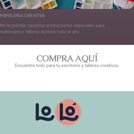
PAPELERÍA CREATIVA
No te pierdas nuestras promociones especiales para
materiales y talleres durante todo el año.
COMPRA AQUÍ
Encuentra todo para tu escritorio y talleres creativos.
¡VAMOS!